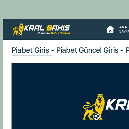
ANA
SAYF
Piabet Giriş - Piabet Güncel Giriş -