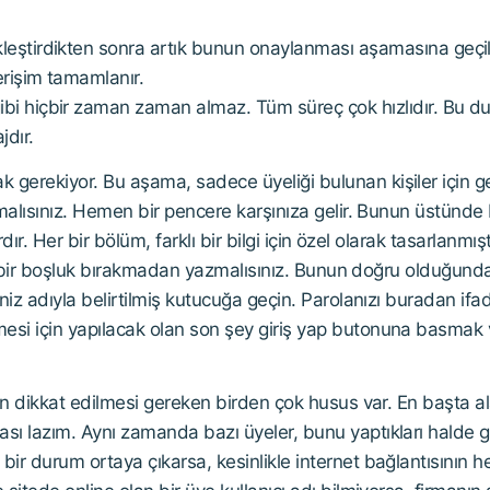
kleştirdikten sonra artık bunun onaylanması aşamasına geçili
erişim tamamlanır.
gibi hiçbir zaman zaman almaz. Tüm süreç çok hızlıdır. Bu d
jdır.
gerekiyor. Bu aşama, sadece üyeliği bulunan kişiler için geç
amalısınız. Hemen bir pencere karşınıza gelir. Bunun üstünde
dır. Her bir bölüm, farklı bir bilgi için özel olarak tasarlanmışt
 tek bir boşluk bırakmadan yazmalısınız. Bunun doğru olduğun
niz adıyla belirtilmiş kutucuğa geçin. Parolanızı buradan ifa
esi için yapılacak olan son şey giriş yap butonuna basmak
çin dikkat edilmesi gereken birden çok husus var. En başta a
sı lazım. Aynı zamanda bazı üyeler, bunu yaptıkları halde gi
bir durum ortaya çıkarsa, kesinlikle internet bağlantısının 