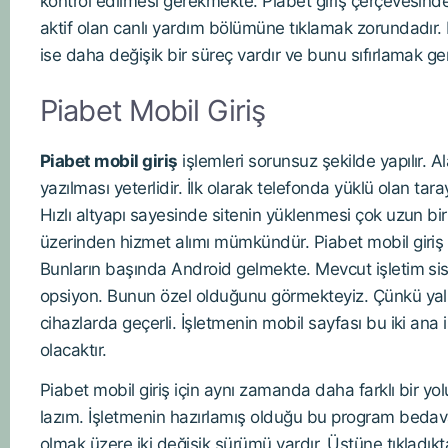
kontrol edilmesi gerekmekte. Piabet giriş çerçevesinde s
aktif olan canlı yardım bölümüne tıklamak zorundadır. 
ise daha değişik bir süreç vardır ve bunu sıfırlamak g
Piabet Mobil Giriş
Piabet mobil giriş
işlemleri sorunsuz şekilde yapılır. 
yazılması yeterlidir. İlk olarak telefonda yüklü olan ta
Hızlı altyapı sayesinde sitenin yüklenmesi çok uzun bi
üzerinden hizmet alımı mümkündür. Piabet mobil giriş iş
Bunların başında Android gelmekte. Mevcut işletim sis
opsiyon. Bunun özel olduğunu görmekteyiz. Çünkü yaln
cihazlarda geçerli. İşletmenin mobil sayfası bu iki ana 
olacaktır.
Piabet mobil giriş için aynı zamanda daha farklı bir yol
lazım. İşletmenin hazırlamış olduğu bu program bedava
olmak üzere iki değişik sürümü vardır. Üstüne tıklad