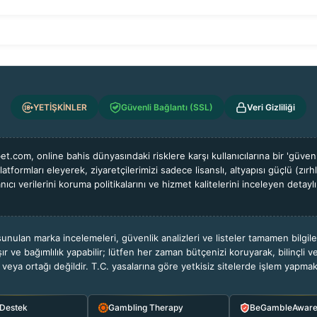
YETİŞKİNLER
Güvenli Bağlantı (SSL)
Veri Gizliliği
.com, online bahis dünyasındaki risklere karşı kullanıcılarına bir 'güvenl
ormları eleyerek, ziyaretçilerimizi sadece lisanslı, altyapısı güçlü (zır
lanıcı verilerini koruma politikalarını ve hizmet kalitelerini inceleyen detay
unulan marka incelemeleri, güvenlik analizleri ve listeler tamamen bilgilen
şır ve bağımlılık yapabilir; lütfen her zaman bütçenizi koruyarak, bilinç
 veya ortağı değildir. T.C. yasalarına göre yetkisiz sitelerde işlem yapma
Destek
Gambling Therapy
BeGambleAwar