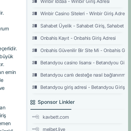
Winbir Iddaa - Winbir Giriş Adresi
r.
Winbir Casino Siteleri - Winbir Giriş Adresi
Sahabet Üyelik - Sahabet Giriş, Sahabet Gü
urum
Onbahis Kayıt - Onbahis Giriş Adresi
erlidir.
Onbahis Güvenilir Bir Site Mi - Onbahis Giri
 büyük
Betandyou casino lisansı - Betandyou Giriş 
ır.
dan emin
Betandyou canlı desteğe nasıl bağlanırım -
de
Betandyou giriş adresi - Betandyou Giriş Ad
 ve
Sponsor Linkler
lan
riş
kavbett.com
hemen
melbet.live