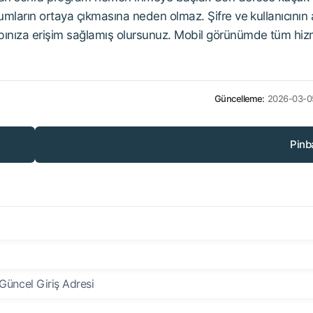
umların ortaya çıkmasına neden olmaz. Şifre ve kullanıcının 
ınıza erişim sağlamış olursunuz. Mobil görünümde tüm hiz
Güncelleme:
2026-03-0
Pinb
üncel Giriş Adresi