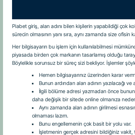
Piabet giriş, alan adını bilen kişilerin yapabildiği çok
sürecin olmasının yanı sıra, aynı zamanda size ofisin k
Her bilgisayarın bu işlem için kullanılabilmesi mümkündür
piyasada birden çok markanın tasarlamış olduğu tarayıcı
Böylelikle sorunsuz bir süreç sizi bekliyor. İşlemler şöyl
Hemen bilgisayarınız üzerinden karar vermi
Bunun ardından alan adının yazılacağı ve ad
İlgili bölüme adresi yazmadan önce bunun 
daha değişik bir sitede online olmanıza nede
Aynı zamanda alan adının girilmesi esnasın
olmaması lazım.
Bunu engellemenin çok basit bir yolu var.
İşletmenin gerçek adresini bildiğiniz vakit