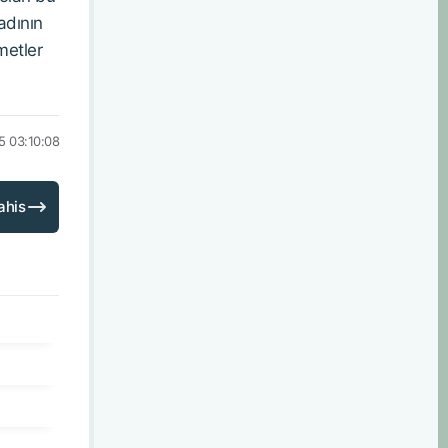
adının
metler
5 03:10:08
ahis