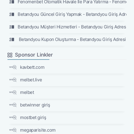
Fenomenbet Otomatik Havale Ile Para Yatırma - Fenomenbe
Betandyou Güncel Giriş Yapmak - Betandyou Giriş Adresi
Betandyou Müşteri Hizmetleri - Betandyou Giriş Adresi
Betandyou Kupon Oluşturma - Betandyou Giriş Adresi
Sponsor Linkler
kavbett.com
melbet.live
melbet
betwinner giriş
mostbet giriş
megaparisite.com