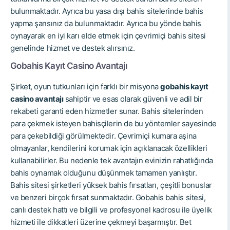
bulunmaktadır. Ayrıca bu yasa dışı bahis sitelerinde bahis
yapma şansınız da bulunmaktadır. Ayrıca bu yönde bahis
oynayarak en iyi karı elde etmek için çevrimiçi bahis sitesi
genelinde hizmet ve destek alırsınız.
Gobahis Kayıt Casino Avantajı
Şirket, oyun tutkunları için farklı bir misyona
gobahis kayıt
casino avantajı
sahiptir ve esas olarak güvenli ve adil bir
rekabeti garanti eden hizmetler sunar. Bahis sitelerinden
para çekmek isteyen bahisçilerin de bu yöntemler sayesinde
para çekebildiği görülmektedir. Çevrimiçi kumara aşina
olmayanlar, kendilerini korumak için açıklanacak özellikleri
kullanabilirler. Bu nedenle tek avantajın evinizin rahatlığında
bahis oynamak olduğunu düşünmek tamamen yanlıştır.
Bahis sitesi şirketleri yüksek bahis fırsatları, çeşitli bonuslar
ve benzeri birçok fırsat sunmaktadır. Gobahis bahis sitesi,
canlı destek hattı ve bilgili ve profesyonel kadrosu ile üyelik
hizmeti ile dikkatleri üzerine çekmeyi başarmıştır. Bet