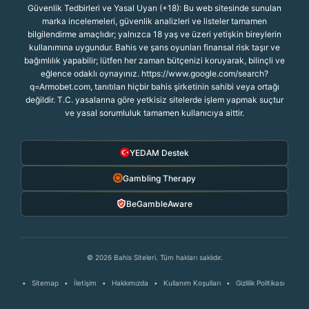
Güvenlik Tedbirleri ve Yasal Uyarı (+18): Bu web sitesinde sunulan
marka incelemeleri, güvenlik analizleri ve listeler tamamen
bilgilendirme amaçlıdır; yalnızca 18 yaş ve üzeri yetişkin bireylerin
kullanımına uygundur. Bahis ve şans oyunları finansal risk taşır ve
bağımlılık yapabilir; lütfen her zaman bütçenizi koruyarak, bilinçli ve
eğlence odaklı oynayınız. https://www.google.com/search?
q=Armobet.com, tanıtılan hiçbir bahis şirketinin sahibi veya ortağı
değildir. T.C. yasalarına göre yetkisiz sitelerde işlem yapmak suçtur
ve yasal sorumluluk tamamen kullanıcıya aittir.
YEDAM Destek
Gambling Therapy
BeGambleAware
© 2026 Bahis Siteleri. Tüm hakları saklıdır.
•
Sitemap
•
İletişim
•
Hakkımızda
•
Kullanım Koşulları
•
Gizlilik Politikası