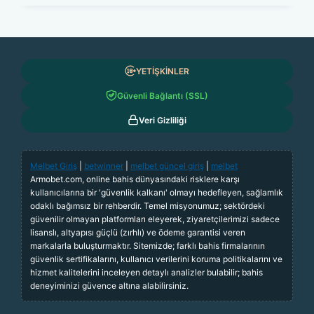
YETİŞKİNLER
Güvenli Bağlantı (SSL)
Veri Gizliliği
Melbet Giriş
|
betwinner
|
melbet güncel giriş
|
melbet
Armobet.com, online bahis dünyasındaki risklere karşı
kullanıcılarına bir 'güvenlik kalkanı' olmayı hedefleyen, sağlamlık
odaklı bağımsız bir rehberdir. Temel misyonumuz; sektördeki
güvenilir olmayan platformları eleyerek, ziyaretçilerimizi sadece
lisanslı, altyapısı güçlü (zırhlı) ve ödeme garantisi veren
markalarla buluşturmaktır. Sitemizde; farklı bahis firmalarının
güvenlik sertifikalarını, kullanıcı verilerini koruma politikalarını ve
hizmet kalitelerini inceleyen detaylı analizler bulabilir; bahis
deneyiminizi güvence altına alabilirsiniz.