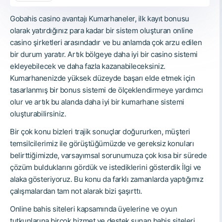
Gobahis casino avantajı Kumarhaneler, ilk kayıt bonusu
olarak yatırdığınız para kadar bir sistem oluşturan online
casino şirketleri arasındadır ve bu anlamda çok arzu edilen
bir durum yaratır. Artık bölgeye daha iyi bir casino sistemi
ekleyebilecek ve daha fazla kazanabileceksiniz.
Kumarhanenizde yüksek düzeyde başarı elde etmek için
tasarlanmış bir bonus sistemi de ölçeklendirmeye yardımcı
olur ve artık bu alanda daha iyi bir kumarhane sistemi
oluşturabilirsiniz.
Bir çok konu bizleri trajik sonuçlar doğururken, müşteri
temsilcilerimiz ile görüştüğümüzde ve gereksiz konuları
belirttiğimizde, varsayımsal sorunumuza çok kısa bir sürede
çözüm bulduklarını gördük ve istediklerini gösterdik İlgi ve
alaka gösteriyoruz. Bu konu da farklı zamanlarda yaptığımız
çalışmalardan tam not alarak bizi şaşırttı.
Online bahis siteleri kapsamında üyelerine ve oyun
tutkunlarına birçok hizmet ve destek sunan bahis siteleri