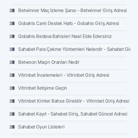
Betwinner Maç İzleme Şansı - Betwinner Giriş Adresi
Gobahis Canlı Destek Hattı - Gobahis Giriş Adresi
Gobahis Bedava Bahisleri Nasıl Elde Edersiniz
Sahabet Para Çekme Yöntemleri Nelerdir - Sahabet Giriş 
Betwoon Maçın Oranları Nedir
Vitrinbet İncelemeleri - Vitrinbet Giriş Adresi
Vitrinbet İletişime Geçin
Vitrinbet Kimler Bahse Girebilir - Vitrinbet Giriş Adresi
Sahabet Kayıt - Sahabet Giriş, Sahabet Güncel Adresi
Sahabet Oyun Listeleri