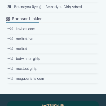
Betandyou üyeliği - Betandyou Giriş Adresi
Sponsor Linkler
kavbett.com
melbet.live
melbet
betwinner giriş
mostbet giriş
megaparisite.com
YETİŞKİNLER