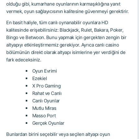
olduğu gibi, kumarhane oyunlarının karmaşıklığına yanıt
vermek, oyun sağlayıcısının kalitesine güvenmeyi gerektirir.
En basit haliyle, tüm canlı oynanabilir oyunlara HD
kalitesinde erişebilirsiniz: Blackjack, Rulet, Bakara, Poker,
Bingo ve Betwoon. Bunu yapmak için gerçekten zengin bir
altyapıyı etkinleştirmemiz gerekiyor. Ayrıca canlı casino
bölümünün direkt olarak altyapı isimlerine yer verdiğini de
fark edeceksiniz.
Oyun Evrimi
Ezekiel
X Pro Gaming
Rahat ve Canlı
Canlı Oyunlar
Mutlu Miras
Masso Port
Gerçek Oyunlar
Bunlardan birini seçebilir veya seçilen altyapı oyun