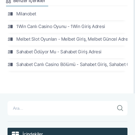
Benzer İçerikler
Milanobet
1Win Canlı Casino Oyunu - 1Win Giriş Adresi
Melbet Slot Oyunları - Melbet Giriş, Melbet Güncel Adresi
Sahabet Ödüyor Mu - Sahabet Giriş Adresi
Sahabet Canlı Casino Bölümü - Sahabet Giriş, Sahabet Gün
İçindekiler