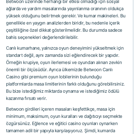
Betwoon üzerinde herhangi bir etkisi olmadığı için sosyal
ağlarda ve yardım masalarında yayınlanma oranının oldukça
yüksek olduğunu belirtmek gerekir. Ve kumar makineleri. Bu
genellikle en yaygın analizlerden biridir, bu nedenle içerik
çeşitliliğine özel dikkat gösterilmelidir. Bu durumda sadece
bahis seçenekleri değerlendirilebilir.
Canlı kumarhane, yalnızca oyun deneyimini yükseltmek için
standart değil, aynı zamanda sizi eğlendirecek bir yapıdır.
Örneğin krupiye, oyun ilerlemesi ve oyundan alınan zevkin
önemli bir ölçüsüdür. Ayrıca ülkemizde Betwoon Canlı
Casino gibi premium oyun lobilerinin bulunduğu
platformlarda masa limitlerinin farklı olduğunu görebilirsiniz.
Bu bize istediğimiz miktarda oynama ve istediğimiz ödülü
kazanma fırsatı verir.
Betwoon girdileri içeren masaları keşfettikçe, masa için
minimum, maksimum, oyun kuralları ve dağıtıcıyı seçmekte
özgürsünüz. Eğlence ve eğitici casino oyunları oynarken
tamamen adil bir yapıyla karşılaşıyoruz. Şimdi, kumarda