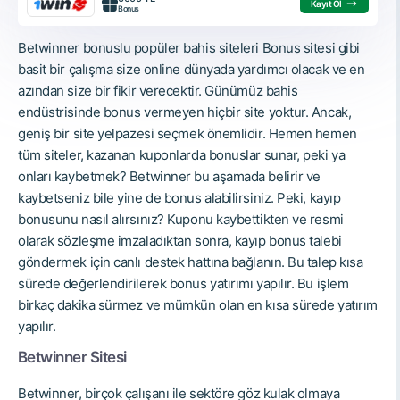
Kayıt Ol
Bonus
Betwinner bonuslu popüler bahis siteleri Bonus sitesi gibi
basit bir çalışma size online dünyada yardımcı olacak ve en
azından size bir fikir verecektir. Günümüz bahis
endüstrisinde bonus vermeyen hiçbir site yoktur. Ancak,
geniş bir site yelpazesi seçmek önemlidir. Hemen hemen
tüm siteler, kazanan kuponlarda bonuslar sunar, peki ya
onları kaybetmek? Betwinner bu aşamada belirir ve
kaybetseniz bile yine de bonus alabilirsiniz. Peki, kayıp
bonusunu nasıl alırsınız? Kuponu kaybettikten ve resmi
olarak sözleşme imzaladıktan sonra, kayıp bonus talebi
göndermek için canlı destek hattına bağlanın. Bu talep kısa
sürede değerlendirilerek bonus yatırımı yapılır. Bu işlem
birkaç dakika sürmez ve mümkün olan en kısa sürede yatırım
yapılır.
Betwinner Sitesi
Betwinner, birçok çalışanı ile sektöre göz kulak olmaya