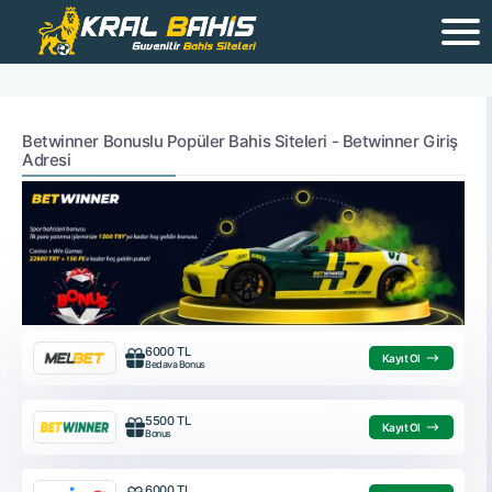
Betwinner Bonuslu Popüler Bahis Siteleri - Betwinner Giriş
Adresi
6000 TL
Kayıt Ol
Bedava Bonus
5500 TL
Kayıt Ol
Bonus
6000 TL