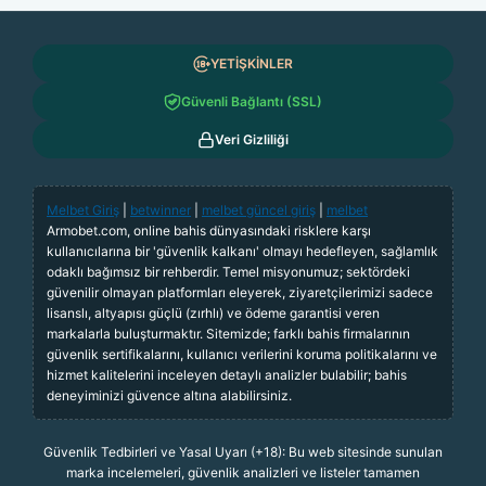
YETİŞKİNLER
Güvenli Bağlantı (SSL)
Veri Gizliliği
Melbet Giriş
|
betwinner
|
melbet güncel giriş
|
melbet
Armobet.com, online bahis dünyasındaki risklere karşı
kullanıcılarına bir 'güvenlik kalkanı' olmayı hedefleyen, sağlamlık
odaklı bağımsız bir rehberdir. Temel misyonumuz; sektördeki
güvenilir olmayan platformları eleyerek, ziyaretçilerimizi sadece
lisanslı, altyapısı güçlü (zırhlı) ve ödeme garantisi veren
markalarla buluşturmaktır. Sitemizde; farklı bahis firmalarının
güvenlik sertifikalarını, kullanıcı verilerini koruma politikalarını ve
hizmet kalitelerini inceleyen detaylı analizler bulabilir; bahis
deneyiminizi güvence altına alabilirsiniz.
Güvenlik Tedbirleri ve Yasal Uyarı (+18): Bu web sitesinde sunulan
marka incelemeleri, güvenlik analizleri ve listeler tamamen