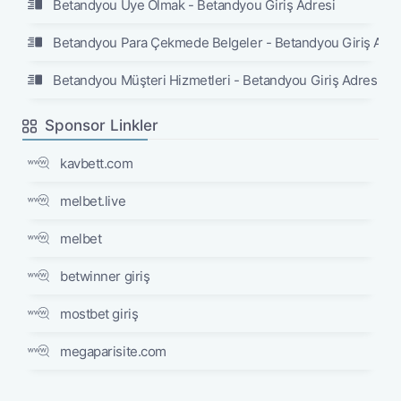
Betandyou Üye Olmak - Betandyou Giriş Adresi
Betandyou Para Çekmede Belgeler - Betandyou Giriş Adre
Betandyou Müşteri Hizmetleri - Betandyou Giriş Adresi
Sponsor Linkler
kavbett.com
melbet.live
melbet
betwinner giriş
mostbet giriş
megaparisite.com