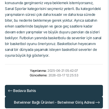
konusunda gerginseniz veya beklemek istemiyorsanız,
Sanal Sporlar kategorisini seçmeniz yeterli. Bu kategorideki
yarışmaların süresi çok daha kısadır ve daha kısa sürede
biter, bu nedenle beklemeye gerek yoktur. Ayrıca sabahın
erken saatlerinde başlayan ve gece geç saatlere kadar
devam eden yarışmalar ve büyük duyuru panoları da sizleri
bekliyor. Futbolun yanında basketbolu da sevenler için sanal
bir basketbol oyunu öneriyoruz. Basketbolun heyecanını
sanal bir dünyada yaşamak isteyen basketbol severler de
oyuna büyük ilgi gösteriyor.
Yayınlanma:
2025-06-21 05:42:07
Güncelleme:
2026-03-17 12:25:53
Bedava Bahis
Betwinner Bağlı Ürünleri - Betwinner Giriş Adresi