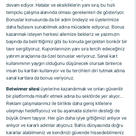
devam ediyor. Hatalar ve eksikliklerin yanı sıra, bu hızlı
tempolu çalışma alanında olması gerekenleri de gösteriyor.
Bonuslar konusunda da bir adım öndeyiz ve üyelerimize
daha fazlasını sunabilmek adına mücadele ediyoruz. Bonus
kazanmak isteyen herkesi ailemize bekleriz ve yazımızın
başında da belirttiğimiz gibi bu konuda gerçekten bonkör bir
tavır sergiliyoruz. Kuponlarınızın yanı sıra tercih edeceğiniz
yatırım araçlarına da özel bonuslar veriyoruz. Sanal kart
kullanımının yaygın olduğunu düşünecek olursak binlerce
insan bu kartları kullanıyor ve bu tercihleri diri tutmak adına
sanal kartlara da bonus veriyoruz.
Betwinner sitesi
üyelerine kazandırmak ve onları güvenilir
bir platformda misafir etmek adına bu sektörde yer alıyor…
Reklam çalışmalarımız ile birlikte daha geniş kitlelere
ulaşmayı hedefliyoruz ve bu aşamada sizlerin desteği de
büyük önem taşıyor. Her gün daha iyiye gittiğimizi anlıyor ve
anlıyor ve kararlı adımlar atıyoruz. Bahis dünyasında doğru
kararlar alabilmeniz ve kendinizi güvende hissedebilmeniz