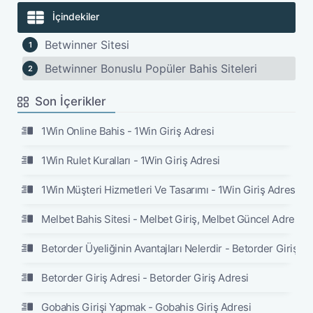
İçindekiler
Betwinner Sitesi
Betwinner Bonuslu Popüler Bahis Siteleri
Son İçerikler
1Win Online Bahis - 1Win Giriş Adresi
1Win Rulet Kuralları - 1Win Giriş Adresi
1Win Müşteri Hizmetleri Ve Tasarımı - 1Win Giriş Adresi
Melbet Bahis Sitesi - Melbet Giriş, Melbet Güncel Adresi
Betorder Üyeliğinin Avantajları Nelerdir - Betorder Giriş Ad
Betorder Giriş Adresi - Betorder Giriş Adresi
Gobahis Girişi Yapmak - Gobahis Giriş Adresi