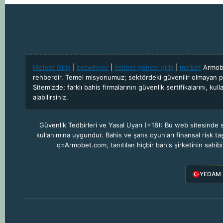
Melbet Giriş
|
betwinner
|
melbet güncel giriş
|
melbet
Armobet
rehberdir. Temel misyonumuz; sektördeki güvenilir olmayan platf
Sitemizde; farklı bahis firmalarının güvenlik sertifikalarını, kul
alabilirsiniz.
Güvenlik Tedbirleri ve Yasal Uyarı (+18): Bu web sitesinde s
kullanımına uygundur. Bahis ve şans oyunları finansal risk ta
q=Armobet.com, tanıtılan hiçbir bahis şirketinin sahibi
YEDAM 