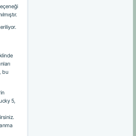
seçeneği
lmıştır.
iliyor.
klinde
nları
, bu
rin
ucky 5,
rsiniz.
azanma