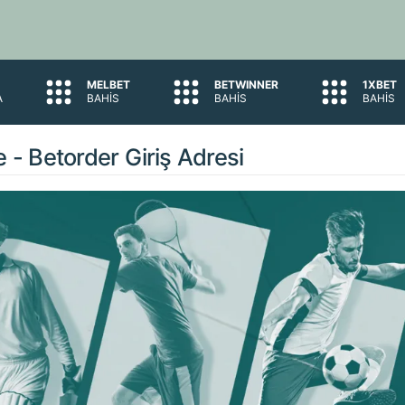
MELBET
BETWINNER
1XBET
A
BAHİS
BAHİS
BAHİS
e - Betorder Giriş Adresi