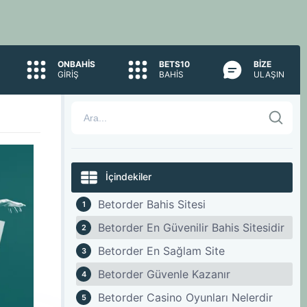
ONBAHİS
BETS10
BİZE
GİRİŞ
BAHİS
ULAŞIN
İçindekiler
Betorder Bahis Sitesi
Betorder En Güvenilir Bahis Sitesidir
Betorder En Sağlam Site
Betorder Güvenle Kazanır
Betorder Casino Oyunları Nelerdir