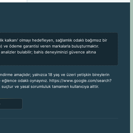
ik kalkanı' olmayı hedefleyen, sağlamlık odaklı bağımsız bir
hlı) ve ödeme garantisi veren markalarla buluşturmaktır.
lı analizler bulabilir; bahis deneyiminizi güvence altına
dirme amaçlıdır; yalnızca 18 yaş ve üzeri yetişkin bireylerin
li ve eğlence odaklı oynayınız. https://www.google.com/search?
k suçtur ve yasal sorumluluk tamamen kullanıcıya aittir.
e