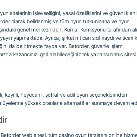
n sitelerinin işlevselliğini, yasal özelliklerini ve güvenlik anl
torder olarak belirlenmiş ve tüm oyun tutkunlarına ve oyun
tdışındaki genel merkezinden, Kumar Komisyonu tarafından alı
ın yapmaktadır. Ayrıca, şirketin ticari sicil kaydı ve ticari k
ğını da belirtmekte fayda var. Betorder, güvenle işlem
ızda kazancınızı geri alabileceğiniz tek yabancı bahis sites
 keyifli, heyecanlı, şeffaf ve adil oyun seçeneklerinden
e üyelerine yüksek oranlarla alternatifler sunmaya devam ed
ir
ken Betorder web sitesi, tüm casino oyun tarzlarını online hizm