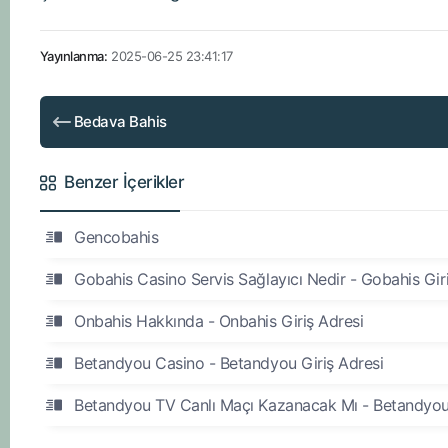
Yayınlanma:
2025-06-25 23:41:17
Bedava Bahis
Benzer İçerikler
Gencobahis
Gobahis Casino Servis Sağlayıcı Nedir - Gobahis Gir
Onbahis Hakkında - Onbahis Giriş Adresi
Betandyou Casino - Betandyou Giriş Adresi
Betandyou TV Canlı Maçı Kazanacak Mı - Betandyou 