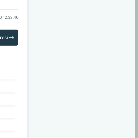
6 12:33:40
resi