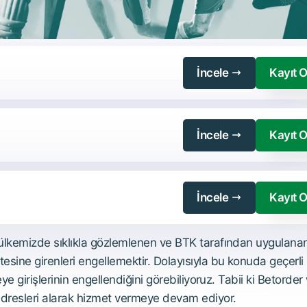
İncele
Kayıt O
İncele
Kayıt O
İncele
Kayıt O
, ülkemizde sıklıkla gözlemlenen ve BTK tarafından uygulana
tesine girenleri engellemektir. Dolayısıyla bu konuda geçerli
teye girişlerinin engellendiğini görebiliyoruz. Tabii ki Betorde
ı adresleri alarak hizmet vermeye devam ediyor.