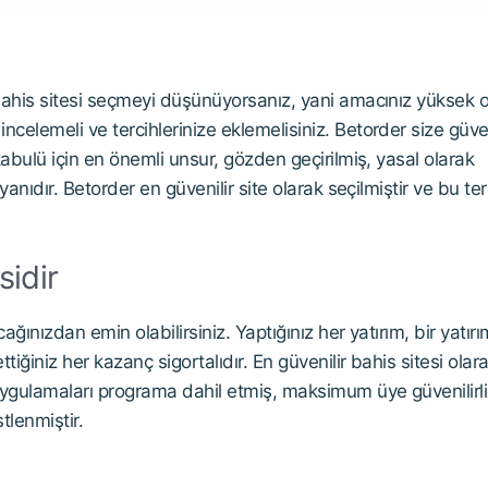
bahis sitesi seçmeyi düşünüyorsanız, yani amacınız yüksek o
elemeli ve tercihlerinize eklemelisiniz. Betorder size güven
kabulü için en önemli unsur, gözden geçirilmiş, yasal olarak
anıdır. Betorder en güvenilir site olarak seçilmiştir ve bu ter
sidir
ağınızdan emin olabilirsiniz. Yaptığınız her yatırım, bir yatırı
iğiniz her kazanç sigortalıdır. En güvenilir bahis sitesi olar
ygulamaları programa dahil etmiş, maksimum üye güvenilirli
tlenmiştir.