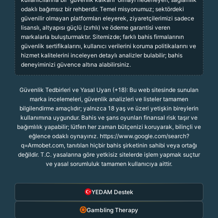
odaklı bağımsız bir rehberdir. Temel misyonumuz; sektördeki
güvenilir olmayan platformları eleyerek, ziyaretçilerimizi sadece
lisanslı, altyapısı güçlü (zırhlı) ve ödeme garantisi veren
markalarla buluşturmaktır. Sitemizde; farklı bahis firmalarının
güvenlik sertifikalarını, kullanıcı verilerini koruma politikalarını ve
hizmet kalitelerini inceleyen detaylı analizler bulabilir; bahis
deneyiminizi güvence altına alabilirsiniz.
Güvenlik Tedbirleri ve Yasal Uyarı (+18): Bu web sitesinde sunulan
marka incelemeleri, güvenlik analizleri ve listeler tamamen
bilgilendirme amaçlıdır; yalnızca 18 yaş ve üzeri yetişkin bireylerin
kullanımına uygundur. Bahis ve şans oyunları finansal risk taşır ve
bağımlılık yapabilir; lütfen her zaman bütçenizi koruyarak, bilinçli ve
eğlence odaklı oynayınız. https://www.google.com/search?
q=Armobet.com, tanıtılan hiçbir bahis şirketinin sahibi veya ortağı
değildir. T.C. yasalarına göre yetkisiz sitelerde işlem yapmak suçtur
ve yasal sorumluluk tamamen kullanıcıya aittir.
YEDAM Destek
Gambling Therapy