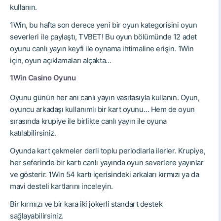
kullanın.
1Win, bu hafta son derece yeni bir oyun kategorisini oyun
severleri ile paylaştı, TVBET! Bu oyun bölümünde 12 adet
oyunu canlı yayın keyfi ile oynama ihtimaline erişin. 1Win
için, oyun açıklamaları alçakta…
1Win Casino Oyunu
Oyunu günün her anı canlı yayın vasıtasıyla kullanın. Oyun,
oyuncu arkadaşı kullanımlı bir kart oyunu… Hem de oyun
sırasında krupiye ile birlikte canlı yayın ile oyuna
katılabilirsiniz.
Oyunda kart çekmeler derli toplu periodlarla ilerler. Krupiye,
her seferinde bir kartı canlı yayında oyun severlere yayınlar
ve gösterir. 1Win 54 kartı içerisindeki arkaları kırmızı ya da
mavi desteli kartlarını inceleyin.
Bir kırmızı ve bir kara iki jokerli standart destek
sağlayabilirsiniz.