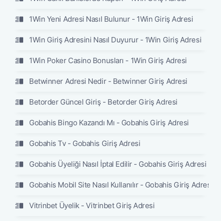
1Win Yeni Adresi Nasıl Bulunur - 1Win Giriş Adresi
1Win Giriş Adresini Nasıl Duyurur - 1Win Giriş Adresi
1Win Poker Casino Bonusları - 1Win Giriş Adresi
Betwinner Adresi Nedir - Betwinner Giriş Adresi
Betorder Güncel Giriş - Betorder Giriş Adresi
Gobahis Bingo Kazandı Mı - Gobahis Giriş Adresi
Gobahis Tv - Gobahis Giriş Adresi
Gobahis Üyeliği Nasıl İptal Edilir - Gobahis Giriş Adresi
Gobahis Mobil Site Nasıl Kullanılır - Gobahis Giriş Adresi
Vitrinbet Üyelik - Vitrinbet Giriş Adresi