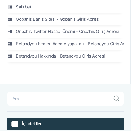
Safirbet
Gobahis Bahis Sitesi - Gobahis Giriş Adresi
Onbahis Twitter Hesabı Önemi - Onbahis Giriş Adresi
Betandyou hemen ödeme yapar mı - Betandyou Giriş Adres
Betandyou Hakkında - Betandyou Giriş Adresi
İçindekiler