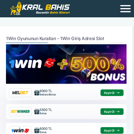
1Win Oyununun Kuralları - 1Win Giriş Adresi Slot
6000 TL
Kayıt Ol
Bedava Bonus
5500 TL
Kayıt Ol
Bonus
6000 TL
Kayıt Ol
Bonus