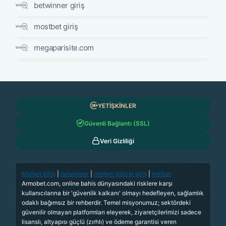
betwinner giriş
mostbet giriş
megaparisite.com
YETİŞKİNLER
Güvenli Bağlantı (SSL)
Veri Gizliliği
Melbet Giriş
|
betwinner
|
melbet güncel giriş
|
melbet
Armobet.com, online bahis dünyasındaki risklere karşı
kullanıcılarına bir 'güvenlik kalkanı' olmayı hedefleyen, sağlamlık
odaklı bağımsız bir rehberdir. Temel misyonumuz; sektördeki
güvenilir olmayan platformları eleyerek, ziyaretçilerimizi sadece
lisanslı, altyapısı güçlü (zırhlı) ve ödeme garantisi veren