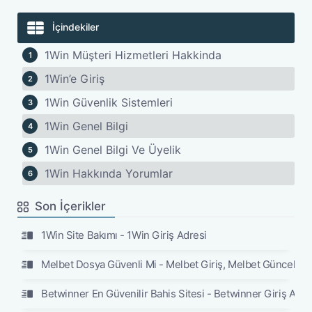
İçindekiler
1Win Müşteri Hizmetleri Hakkinda
1Win’e Giriş
1Win Güvenlik Sistemleri
1Win Genel Bilgi
1Win Genel Bilgi Ve Üyelik
1Win Hakkında Yorumlar
Son İçerikler
1Win Site Bakımı - 1Win Giriş Adresi
Melbet Dosya Güvenli Mi - Melbet Giriş, Melbet Güncel Ad
Betwinner En Güvenilir Bahis Sitesi - Betwinner Giriş Adre