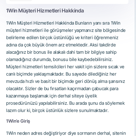
1Win Müşteri Hizmetleri Hakkinda
1Win Müşteri Hizmetleri Hakkinda Bunların yanı sıra 1Win
müşteri hizmetleri ile görüşmeler yapmanız site bölgesinde
belirleme edilen birçok üstünlüğü ve kriteri öğrenmeniz
adına da çok büyük önem arz etmektedir. Aksi takdirde
alacağınız bir bonus ile alakalı dahi tam bir bilgiye sahip
olamadığınız durumda, bonusu bile kaybedebilirsiniz.
Müşteri hizmetleri temsilcileri her vakit için sizlere sıcak ve
canlı biçimde yaklaşmaktadır. Bu sayede dilediğiniz her
mevzuda hızlı ve basit bir biçimde geri dönüş alma şansınız
olacaktır. Sizler de bu fırsatları kaçırmadan çabucak para
kazanmaya başlamak için derhal siteye üyelik
prosedürünüzü yapılabilirsiniz. Bu arada şunu da söylemek
lazım olur ki, birçok üstünlük sizlere sunulmaktadır.
1Win’e Giriş
1Win neden adres değiştiriyor diye sormanın derhal, sitenin