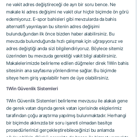
ne vakit adres değiştireceği de ayrı bir soru bence. Ne
makale ki adres değişimi ne vakit olur hiçbir biçimde ön görü
edemiyoruz. E-spor bahisleri gibi mevzularda da bahis
alternatifi yayınlayan bu sitenin adres değişimi
bulunduğundan ilk önce bizden haber alabilirsiniz. Bu
mevzuda bulunduğunda hızlı çalışmak için uğraşıyoruz ve
adres değiştiği anda sizi bilgilendiriyoruz. Böylece sitemiz
üzerinden bu mevzuda gerektiği vakit bilgi alabilirsiniz.
Makalelerimizde belirleme edilen düğmeler direk 1Win bahis
sitesinin ana sayfasına yönlendirme sağlar. Bu biçimde
siteye hem giriş yapılabilir hem de üye olabilirsiniz.
1Win Güvenlik Sistemleri
1Win Güvenlik Sistemleri belirleme mevzusu ile alakalı gene
de gerek vatan dışında gerek vatan içerisinde ekiplerimiz
tarafından çoğu araştırma yapılmış bulunmaktadır. Herhangi
bir biçimde aklınızda bir soru işareti olmadan basitçe
prosedürlerinizi gerçekleştirebileceğinizi bu anlamda