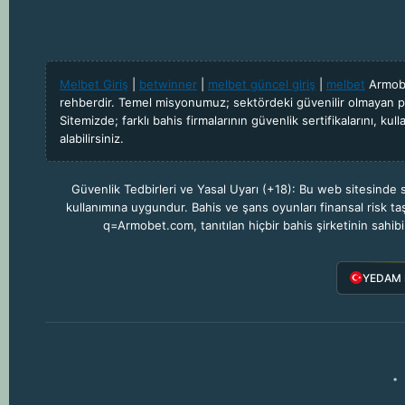
Melbet Giriş
|
betwinner
|
melbet güncel giriş
|
melbet
Armobet
rehberdir. Temel misyonumuz; sektördeki güvenilir olmayan platf
Sitemizde; farklı bahis firmalarının güvenlik sertifikalarını, kul
alabilirsiniz.
Güvenlik Tedbirleri ve Yasal Uyarı (+18): Bu web sitesinde s
kullanımına uygundur. Bahis ve şans oyunları finansal risk ta
q=Armobet.com, tanıtılan hiçbir bahis şirketinin sahibi
YEDAM 
•