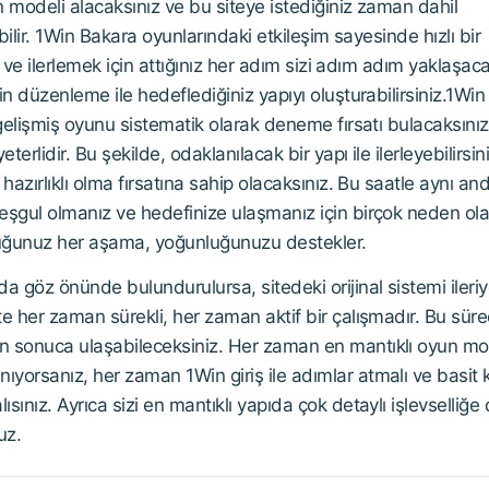
un modeli alacaksınız ve bu siteye istediğiniz zaman dahil
bilir. 1Win Bakara oyunlarındaki etkileşim sayesinde hızlı bir
k ve ilerlemek için attığınız her adım sizi adım adım yaklaşac
in düzenleme ile hedeflediğiniz yapıyı oluşturabilirsiniz.1Wi
k gelişmiş oyunu sistematik olarak deneme fırsatı bulacaksını
erlidir. Bu şekilde, odaklanılacak bir yapı ile ilerleyebilirsin
hazırlıklı olma fırsatına sahip olacaksınız. Bu saatle aynı a
eşgul olmanız ve hedefinize ulaşmanız için birçok neden olab
rduğunuz her aşama, yoğunluğunuzu destekler.
 göz önünde bulundurulursa, sitedeki orijinal sistemi ileri
e her zaman sürekli, her zaman aktif bir çalışmadır. Bu süre
n sonuca ulaşabileceksiniz. Her zaman en mantıklı oyun mod
ıyorsanız, her zaman 1Win giriş ile adımlar atmalı ve basit
sınız. Ayrıca sizi en mantıklı yapıda çok detaylı işlevselliğ
uz.