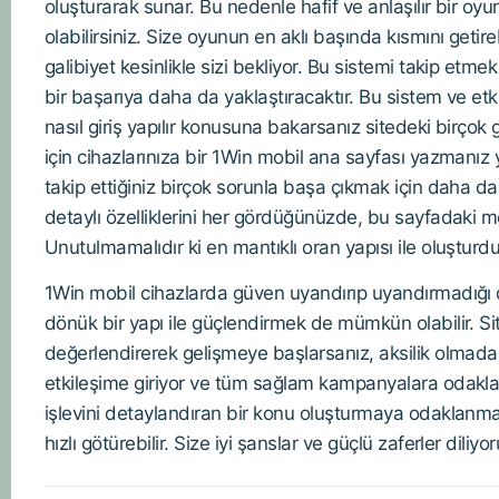
oluşturarak sunar. Bu nedenle hafif ve anlaşılır bir oy
olabilirsiniz. Size oyunun en aklı başında kısmını getire
galibiyet kesinlikle sizi bekliyor. Bu sistemi takip etme
bir başarıya daha da yaklaştıracaktır. Bu sistem ve etk
nasıl giriş yapılır konusuna bakarsanız sitedeki birço
için cihazlarınıza bir 1Win mobil ana sayfası yazmanız yet
takip ettiğiniz birçok sorunla başa çıkmak için daha da 
detaylı özelliklerini her gördüğünüzde, bu sayfadaki m
Unutulmamalıdır ki en mantıklı oran yapısı ile oluştu
1Win mobil cihazlarda güven uyandırıp uyandırmadığı da
dönük bir yapı ile güçlendirmek de mümkün olabilir. Sit
değerlendirerek gelişmeye başlarsanız, aksilik olmada
etkileşime giriyor ve tüm sağlam kampanyalara odaklan
işlevini detaylandıran bir konu oluşturmaya odaklanmalı
hızlı götürebilir. Size iyi şanslar ve güçlü zaferler diliyor