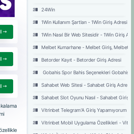
24Win
1Win Kullanım Şartları - 1Win Giriş Adresi
l
1Win Nasıl Bir Web Sitesidir - 1Win Giriş Adr
Melbet Kumarhane - Melbet Giriş, Melbet G
l
Betorder Kayıt - Betorder Giriş Adresi
Gobahis Spor Bahis Seçenekleri Gobahis Gi
Sahabet Web Sitesi - Sahabet Giriş Adresi
l
Sahabet Slot Oyunu Nasıl - Sahabet Giriş A
yakalama
Vitrinbet Telegram'A Giriş Yapamıyorum - Vi
imi
Vitrinbet Mobil Uygulama Özellikleri - Vitrin
zellikle