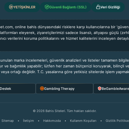
YETİŞKİNLER
Güvenli Bağlantı (SSL)
Veri Gizliliği
.com, online bahis dünyasındaki risklere karşı kullanıcılarına bir 'güvenl
ormları eleyerek, ziyaretçilerimizi sadece lisanslı, altyapısı güçlü (zır
lanıcı verilerini koruma politikalarını ve hizmet kalitelerini inceleyen detay
unulan marka incelemeleri, güvenlik analizleri ve listeler tamamen bilgilen
şır ve bağımlılık yapabilir; lütfen her zaman bütçenizi koruyarak, bilinç
 veya ortağı değildir. T.C. yasalarına göre yetkisiz sitelerde işlem yapma
Destek
Gambling Therapy
BeGambleAwar
© 2026 Bahis Siteleri. Tüm hakları saklıdır.
Sitemap
•
İletişim
•
Hakkımızda
•
Kullanım Koşulları
•
Gizlilik Politikas