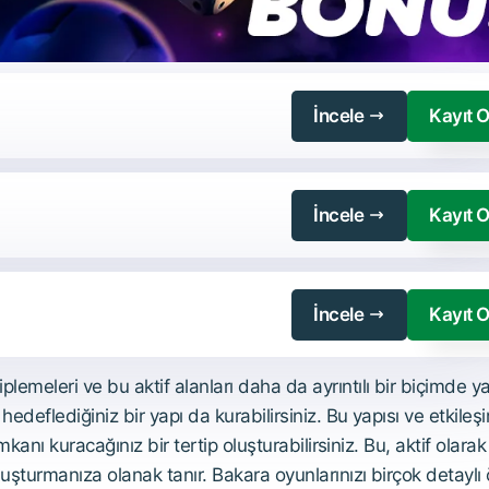
İncele
Kayıt O
İncele
Kayıt O
İncele
Kayıt O
emeleri ve bu aktif alanları daha da ayrıntılı bir biçimde 
edeflediğiniz bir yapı da kurabilirsiniz. Bu yapısı ve etkileş
mkanı kuracağınız bir tertip oluşturabilirsiniz. Bu, aktif olarak
şturmanıza olanak tanır. Bakara oyunlarınızı birçok detaylı ö