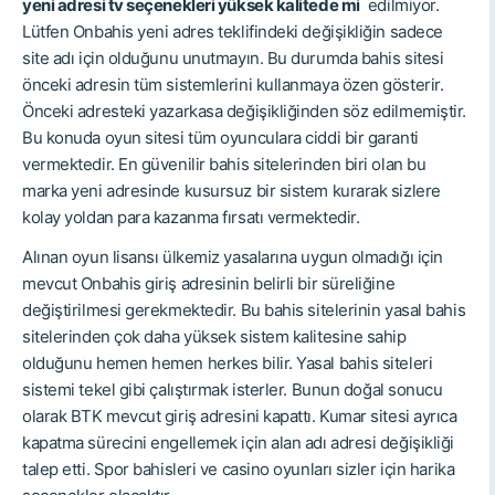
yeni adresi tv seçenekleri yüksek kalitede mi
edilmiyor.
Lütfen Onbahis yeni adres teklifindeki değişikliğin sadece
site adı için olduğunu unutmayın. Bu durumda bahis sitesi
önceki adresin tüm sistemlerini kullanmaya özen gösterir.
Önceki adresteki yazarkasa değişikliğinden söz edilmemiştir.
Bu konuda oyun sitesi tüm oyunculara ciddi bir garanti
vermektedir. En güvenilir bahis sitelerinden biri olan bu
marka yeni adresinde kusursuz bir sistem kurarak sizlere
kolay yoldan para kazanma fırsatı vermektedir.
Alınan oyun lisansı ülkemiz yasalarına uygun olmadığı için
mevcut Onbahis giriş adresinin belirli bir süreliğine
değiştirilmesi gerekmektedir. Bu bahis sitelerinin yasal bahis
sitelerinden çok daha yüksek sistem kalitesine sahip
olduğunu hemen hemen herkes bilir. Yasal bahis siteleri
sistemi tekel gibi çalıştırmak isterler. Bunun doğal sonucu
olarak BTK mevcut giriş adresini kapattı. Kumar sitesi ayrıca
kapatma sürecini engellemek için alan adı adresi değişikliği
talep etti. Spor bahisleri ve casino oyunları sizler için harika