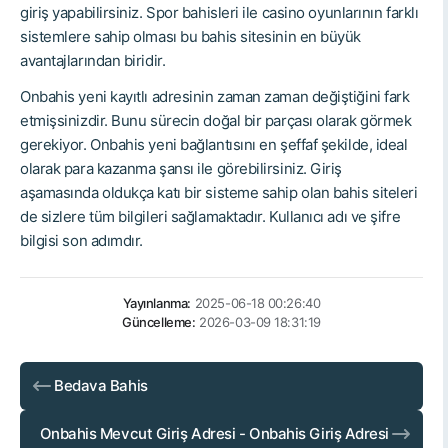
giriş yapabilirsiniz. Spor bahisleri ile casino oyunlarının farklı
sistemlere sahip olması bu bahis sitesinin en büyük
avantajlarından biridir.
Onbahis yeni kayıtlı adresinin zaman zaman değiştiğini fark
etmişsinizdir. Bunu sürecin doğal bir parçası olarak görmek
gerekiyor. Onbahis yeni bağlantısını en şeffaf şekilde, ideal
olarak para kazanma şansı ile görebilirsiniz. Giriş
aşamasında oldukça katı bir sisteme sahip olan bahis siteleri
de sizlere tüm bilgileri sağlamaktadır. Kullanıcı adı ve şifre
bilgisi son adımdır.
Yayınlanma:
2025-06-18 00:26:40
Güncelleme:
2026-03-09 18:31:19
Bedava Bahis
Onbahis Mevcut Giriş Adresi - Onbahis Giriş Adresi