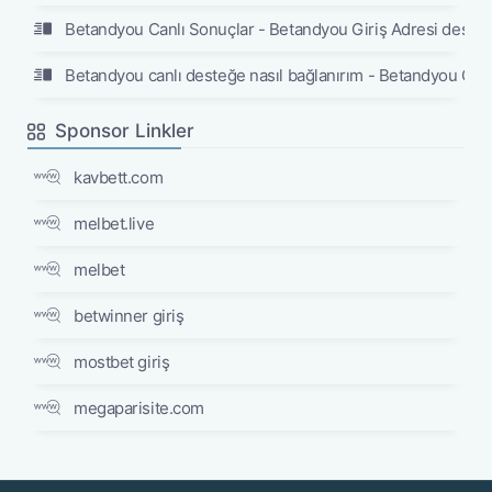
Betandyou Canlı Sonuçlar - Betandyou Giriş Adresi destek
Betandyou canlı desteğe nasıl bağlanırım - Betandyou Giri
Sponsor Linkler
kavbett.com
melbet.live
melbet
betwinner giriş
mostbet giriş
megaparisite.com