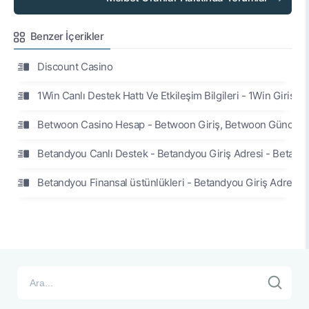
Benzer İçerikler
Discount Casino
1Win Canlı Destek Hattı Ve Etkileşim Bilgileri - 1Win Giriş A
Betwoon Casino Hesap - Betwoon Giriş, Betwoon Güncel A
Betandyou Canlı Destek - Betandyou Giriş Adresi - Betand
Betandyou Finansal üstünlükleri - Betandyou Giriş Adresi