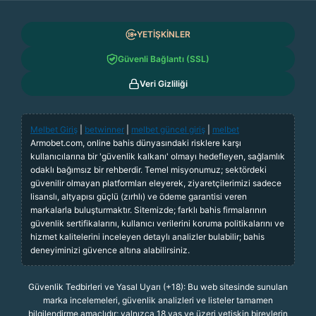
YETİŞKİNLER
Güvenli Bağlantı (SSL)
Veri Gizliliği
Melbet Giriş
|
betwinner
|
melbet güncel giriş
|
melbet
Armobet.com, online bahis dünyasındaki risklere karşı
kullanıcılarına bir 'güvenlik kalkanı' olmayı hedefleyen, sağlamlık
odaklı bağımsız bir rehberdir. Temel misyonumuz; sektördeki
güvenilir olmayan platformları eleyerek, ziyaretçilerimizi sadece
lisanslı, altyapısı güçlü (zırhlı) ve ödeme garantisi veren
markalarla buluşturmaktır. Sitemizde; farklı bahis firmalarının
güvenlik sertifikalarını, kullanıcı verilerini koruma politikalarını ve
hizmet kalitelerini inceleyen detaylı analizler bulabilir; bahis
deneyiminizi güvence altına alabilirsiniz.
Güvenlik Tedbirleri ve Yasal Uyarı (+18): Bu web sitesinde sunulan
marka incelemeleri, güvenlik analizleri ve listeler tamamen
bilgilendirme amaçlıdır; yalnızca 18 yaş ve üzeri yetişkin bireylerin