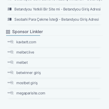
Betandyou Yetkili Bir Site mi - Betandyou Giriş Adresi
Seobahi Para Çekme İsteği - Betandyou Giriş Adresi
Sponsor Linkler
kavbett.com
melbet.live
melbet
betwinner giriş
mostbet giriş
megaparisite.com