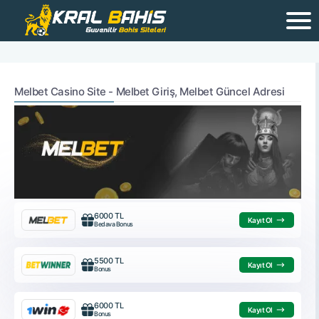
Melbet Casino Site - Melbet Giriş, Melbet Güncel Adresi
6000 TL
Kayıt Ol
Bedava Bonus
5500 TL
Kayıt Ol
Bonus
6000 TL
Kayıt Ol
Bonus