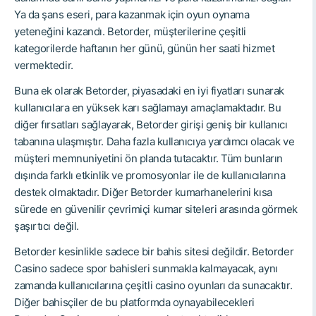
Ya da şans eseri, para kazanmak için oyun oynama
yeteneğini kazandı. Betorder, müşterilerine çeşitli
kategorilerde haftanın her günü, günün her saati hizmet
vermektedir.
Buna ek olarak Betorder, piyasadaki en iyi fiyatları sunarak
kullanıcılara en yüksek karı sağlamayı amaçlamaktadır. Bu
diğer fırsatları sağlayarak, Betorder girişi geniş bir kullanıcı
tabanına ulaşmıştır. Daha fazla kullanıcıya yardımcı olacak ve
müşteri memnuniyetini ön planda tutacaktır. Tüm bunların
dışında farklı etkinlik ve promosyonlar ile de kullanıcılarına
destek olmaktadır. Diğer Betorder kumarhanelerini kısa
sürede en güvenilir çevrimiçi kumar siteleri arasında görmek
şaşırtıcı değil.
Betorder kesinlikle sadece bir bahis sitesi değildir. Betorder
Casino sadece spor bahisleri sunmakla kalmayacak, aynı
zamanda kullanıcılarına çeşitli casino oyunları da sunacaktır.
Diğer bahisçiler de bu platformda oynayabilecekleri