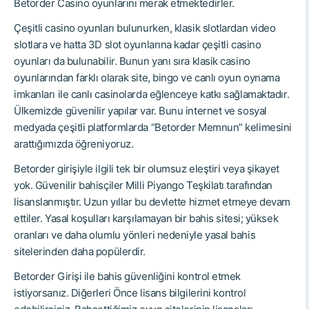
Betorder Casino oyunlarını merak etmektedirler.
Çeşitli casino oyunları bulunurken, klasik slotlardan video
slotlara ve hatta 3D slot oyunlarına kadar çeşitli casino
oyunları da bulunabilir. Bunun yanı sıra klasik casino
oyunlarından farklı olarak site, bingo ve canlı oyun oynama
imkanları ile canlı casinolarda eğlenceye katkı sağlamaktadır.
Ülkemizde güvenilir yapılar var. Bunu internet ve sosyal
medyada çeşitli platformlarda “Betorder Memnun” kelimesini
arattığımızda öğreniyoruz.
Betorder girişiyle ilgili tek bir olumsuz eleştiri veya şikayet
yok. Güvenilir bahisçiler Milli Piyango Teşkilatı tarafından
lisanslanmıştır. Uzun yıllar bu devlette hizmet etmeye devam
ettiler. Yasal koşulları karşılamayan bir bahis sitesi; yüksek
oranları ve daha olumlu yönleri nedeniyle yasal bahis
sitelerinden daha popülerdir.
Betorder Girişi ile bahis güvenliğini kontrol etmek
istiyorsanız. Diğerleri Önce lisans bilgilerini kontrol