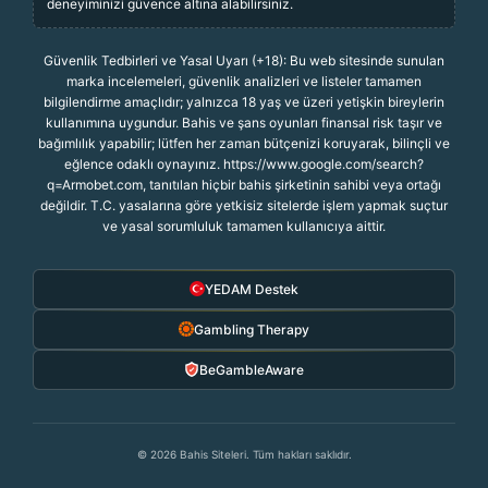
deneyiminizi güvence altına alabilirsiniz.
Güvenlik Tedbirleri ve Yasal Uyarı (+18): Bu web sitesinde sunulan
marka incelemeleri, güvenlik analizleri ve listeler tamamen
bilgilendirme amaçlıdır; yalnızca 18 yaş ve üzeri yetişkin bireylerin
kullanımına uygundur. Bahis ve şans oyunları finansal risk taşır ve
bağımlılık yapabilir; lütfen her zaman bütçenizi koruyarak, bilinçli ve
eğlence odaklı oynayınız. https://www.google.com/search?
q=Armobet.com, tanıtılan hiçbir bahis şirketinin sahibi veya ortağı
değildir. T.C. yasalarına göre yetkisiz sitelerde işlem yapmak suçtur
ve yasal sorumluluk tamamen kullanıcıya aittir.
YEDAM Destek
Gambling Therapy
BeGambleAware
© 2026 Bahis Siteleri. Tüm hakları saklıdır.