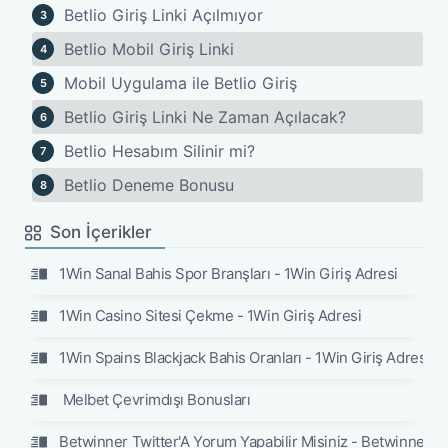
Betlio Giriş Linki Açılmıyor
Betlio Mobil Giriş Linki
Mobil Uygulama ile Betlio Giriş
Betlio Giriş Linki Ne Zaman Açılacak?
Betlio Hesabım Silinir mi?
Betlio Deneme Bonusu
Son İçerikler
1Win Sanal Bahis Spor Branşları - 1Win Giriş Adresi
1Win Casino Sitesi Çekme - 1Win Giriş Adresi
1Win Spains Blackjack Bahis Oranları - 1Win Giriş Adresi
Melbet Çevrimdışı Bonusları
Betwinner Twitter'A Yorum Yapabilir Misiniz - Betwinner Gi