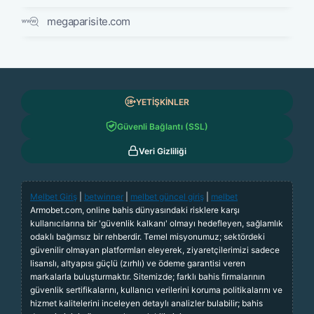
megaparisite.com
YETİŞKİNLER
Güvenli Bağlantı (SSL)
Veri Gizliliği
Melbet Giriş
|
betwinner
|
melbet güncel giriş
|
melbet
Armobet.com, online bahis dünyasındaki risklere karşı
kullanıcılarına bir 'güvenlik kalkanı' olmayı hedefleyen, sağlamlık
odaklı bağımsız bir rehberdir. Temel misyonumuz; sektördeki
güvenilir olmayan platformları eleyerek, ziyaretçilerimizi sadece
lisanslı, altyapısı güçlü (zırhlı) ve ödeme garantisi veren
markalarla buluşturmaktır. Sitemizde; farklı bahis firmalarının
güvenlik sertifikalarını, kullanıcı verilerini koruma politikalarını ve
hizmet kalitelerini inceleyen detaylı analizler bulabilir; bahis