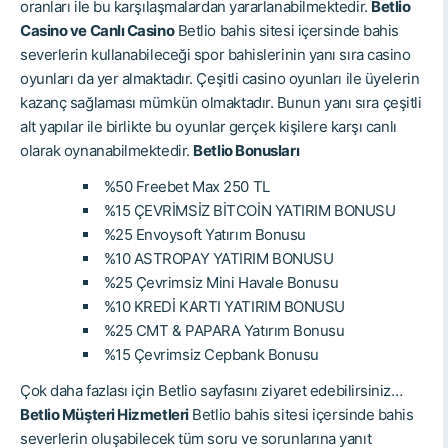
oranları ile bu karşılaşmalardan yararlanabilmektedir.
Betlio
Casino ve Canlı Casino
Betlio bahis sitesi içersinde bahis
severlerin kullanabileceği spor bahislerinin yanı sıra casino
oyunları da yer almaktadır. Çeşitli casino oyunları ile üyelerin
kazanç sağlaması mümkün olmaktadır. Bunun yanı sıra çeşitli
alt yapılar ile birlikte bu oyunlar gerçek kişilere karşı canlı
olarak oynanabilmektedir.
Betlio Bonusları
%50 Freebet Max 250 TL
%15 ÇEVRİMSİZ BİTCOİN YATIRIM BONUSU
%25 Envoysoft Yatırım Bonusu
%10 ASTROPAY YATIRIM BONUSU
%25 Çevrimsiz Mini Havale Bonusu
%10 KREDİ KARTI YATIRIM BONUSU
%25 CMT & PAPARA Yatırım Bonusu
%15 Çevrimsiz Cepbank Bonusu
Çok daha fazlası için Betlio sayfasını ziyaret edebilirsiniz…
Betlio Müşteri Hizmetleri
Betlio bahis sitesi içersinde bahis
severlerin oluşabilecek tüm soru ve sorunlarına yanıt