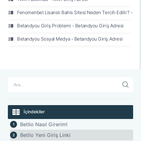
Fenomenbet Lisanslı Bahis Sitesi Neden Tercih Edilir? - F
Betandyou Giriş Problemi - Betandyou Giriş Adresi
Betandyou Sosyal Medya - Betandyou Giriş Adresi
İçindekiler
Betlio Nasıl Girerim!
Betlio Yeni Giriş Linki