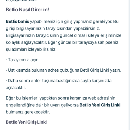
Betlio Nasıl Girerim!
Betlio bahis
yapabilmeniz için giriş yapmanız gerekiyor. Bu
girişi bilgisayarınızın tarayıcısından yapabilirsiniz.
Bilgisayarınızın tarayıcısının güncel olması siteye erişiminize
kolaylık sağlayacaktır. Eğer güncel bir tarayıcıya sahipseniz
şu adımları izleyebilirsiniz
· Tarayıcınızı açın.
· Üst kısımda bulunan adres çubuğuna Betli Giriş Linki yazın.
· Daha sonra enter tuşuna bastığınızda sayfa karşınızda
açılacaktır.
Eğer bu işlemleri yaptıktan sonra karşınıza web adresinin
engellendiğine dair bir uyarı geliyorsa
Betlio Yeni Giriş Linki
bulmanız gerekecektir.
Betlio Yeni Giriş Linki