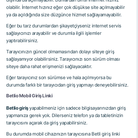
olabilir. İnternet hızınız eğer çok düşükse site açılmayabilir
ya da açıldığında size düzgünce hizmet sağlayamayabilir.
Eğer bu tarz durumlardan şikayetçiyseniz internet servis
sağlayıcınızı arayabilir ve durumla ilgili işlemler
yaptırabilirsiniz.
Tarayıcınızın güncel olmamasından dolayı siteye giriş
sağlayamıyor olabilirsiniz. Tarayıcınızı son sürüm olması
siteye daha rahat erişmenizi sağlayacaktır.
Eğer tarayıcınız son sürümse ve hala açılmıyorsa bu
durumda farklı bir tarayıcıdan giriş yapmayı deneyebilirsiniz.
Betlio Mobil Giriş Linki
Betlio giriş
yapabilmeniz için sadece bilgisayarınızdan giriş
yapmanıza gerek yok. Dilerseniz telefon ya da tabletinizin
tarayıcısını açarak da giriş yapabilirsiniz.
Bu durumda mobil cihazınızın tarayıcısına Betli giriş linki