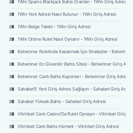
1Win Spains Blackjack Bahis Oranları - 1Win Giriş Adresi
1Win Yeni Adresi Nasıl Bulunur - 1Win Giriş Adresi
1Win Belge Talebi - 1Win Giriş Adresi
1Win Online Rulet Nasıl Oynanır - 1Win Giriş Adresi
Betwinner Ruletinde Kazanmak İçin Stratejiler - Betwinner 
Betwinner En Güvenilir Bahis Sitesi - Betwinner Giriş Adre
Betwinner Canlı Bahis Kuponları - Betwinner Giriş Adresi
Sahabet'E Yeni Giriş Adresi Sağlayın - Sahabet Giriş Adres
Sahabet Yüksek Bahis - Sahabet Giriş Adresi
Vitrinbet Canlı Casino'Da Rulet Oynayın - Vitrinbet Giriş Ad
Vitrinbet Canlı Bahis Hizmeti - Vitrinbet Giriş Adresi