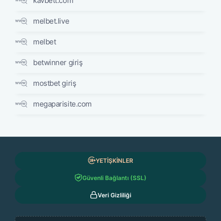
kavbett.com
melbet.live
melbet
betwinner giriş
mostbet giriş
megaparisite.com
YETİŞKİNLER
Güvenli Bağlantı (SSL)
Veri Gizliliği