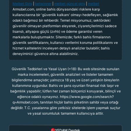
Melbet Giriş
|
betwinner
|
melbet güncel giriş
|
melbet
Armobet.com, online bahis dünyasındaki risklere karşı
kullanıcılarına bir 'güvenlik kalkanı' olmayı hedefleyen, sağlamlık
odaklı bağımsız bir rehberdir. Temel misyonumuz; sektördeki
güvenilir olmayan platformları eleyerek, ziyaretçilerimizi sadece
lisanslı, altyapısı güçlü (zırhlı) ve ödeme garantisi veren
markalarla buluşturmaktır. Sitemizde; farklı bahis firmalarının
güvenlik sertifikalarını, kullanıcı verilerini koruma politikalarını ve
hizmet kalitelerini inceleyen detaylı analizler bulabilir; bahis
deneyiminizi güvence altına alabilirsiniz.
Güvenlik Tedbirleri ve Yasal Uyarı (+18): Bu web sitesinde sunulan
marka incelemeleri, güvenlik analizleri ve listeler tamamen
bilgilendirme amaçlıdır; yalnızca 18 yaş ve üzeri yetişkin bireylerin
kullanımına uygundur. Bahis ve şans oyunları finansal risk taşır ve
bağımlılık yapabilir; lütfen her zaman bütçenizi koruyarak, bilinçli ve
eğlence odaklı oynayınız. https://www.google.com/search?
q=Armobet.com, tanıtılan hiçbir bahis şirketinin sahibi veya ortağı
değildir. T.C. yasalarına göre yetkisiz sitelerde işlem yapmak suçtur
ve yasal sorumluluk tamamen kullanıcıya aittir.
YEDAM Destek